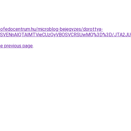
tofedocentrum.hu/microblog-bejegyzes/dorottya-
SU4RSVENnAlQTAlMTVieCUzQyVBOSVCRSUwMQ%3D%3D/JTA2
he previous page
.